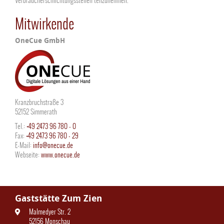
Verbraucherschlichtungsstellen teilzunehmen.
Mitwirkende
OneCue GmbH
Kranzbruchstraße 3
52152 Simmerath
Tel.:
+49 2473 96 780 - 0
Fax:
+49 2473 96 780 - 29
E-Mail:
info@onecue.de
Webseite:
www.onecue.de
Gaststätte Zum Zien
Malmedyer Str. 2
52156 Monschau